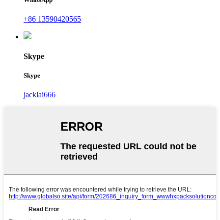
+86 13590420565
Skype
Skype
jacklai666