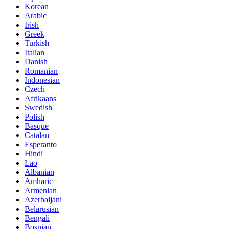
Korean
Arabic
Irish
Greek
Turkish
Italian
Danish
Romanian
Indonesian
Czech
Afrikaans
Swedish
Polish
Basque
Catalan
Esperanto
Hindi
Lao
Albanian
Amharic
Armenian
Azerbaijani
Belarusian
Bengali
Bosnian