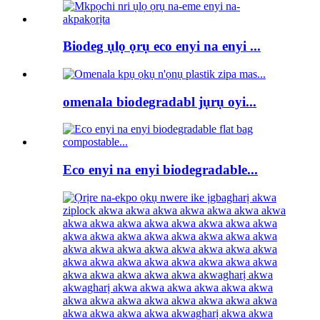
Biodeg ụlọ ọrụ eco enyi na enyi ...
omenala biodegradabl jụrụ oyi...
Eco enyi na enyi biodegradable...