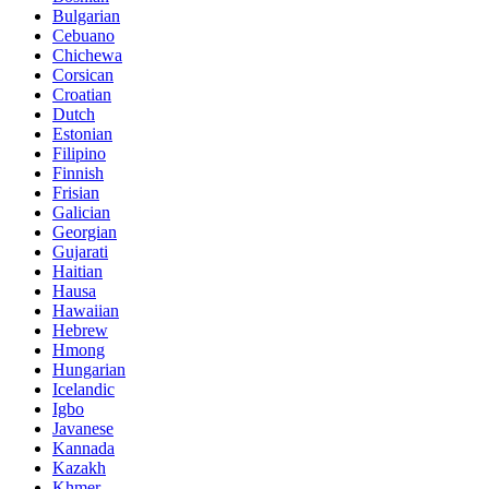
Bulgarian
Cebuano
Chichewa
Corsican
Croatian
Dutch
Estonian
Filipino
Finnish
Frisian
Galician
Georgian
Gujarati
Haitian
Hausa
Hawaiian
Hebrew
Hmong
Hungarian
Icelandic
Igbo
Javanese
Kannada
Kazakh
Khmer