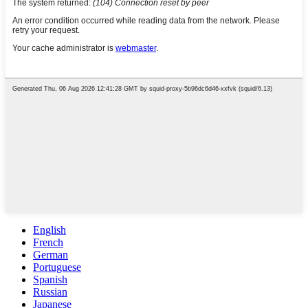
English
French
German
Portuguese
Spanish
Russian
Japanese